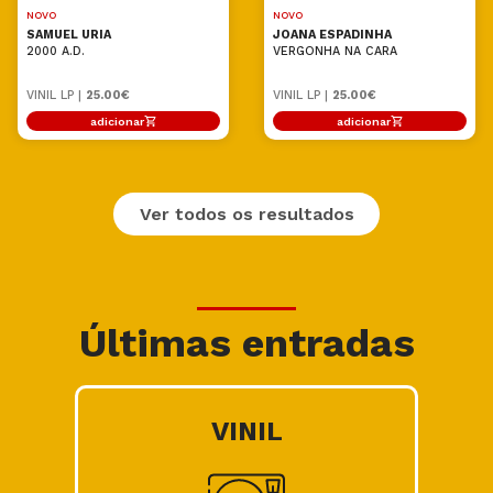
NOVO
NOVO
SAMUEL URIA
JOANA ESPADINHA
2000 A.D.
VERGONHA NA CARA
VINIL LP |
25.00€
VINIL LP |
25.00€
adicionar
adicionar
Ver todos os resultados
Últimas entradas
VINIL