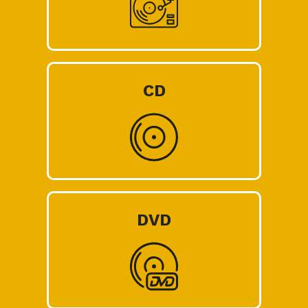
CD
DVD