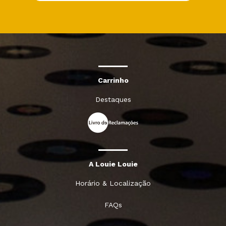
Carrinho
Destaques
A Louie Louie
Horário & Localização
FAQs