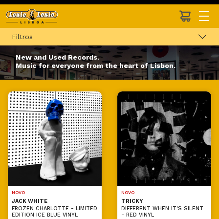
Filtros
New and Used Records.
Music for everyone from the heart of Lisbon.
NOVO
NOVO
JACK WHITE
TRICKY
FROZEN CHARLOTTE - LIMITED
DIFFERENT WHEN IT'S SILENT
EDITION ICE BLUE VINYL
- RED VINYL