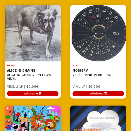
NOVO
NOVO
ALICE IN CHAINS
NOISERV
ALICE IN CHAINS - YELLOW
7305 - VINIL VERMELHO
VINYL
VINIL 2 LP |
40.00€
VINIL LP |
30.00€
adicionar
adicionar