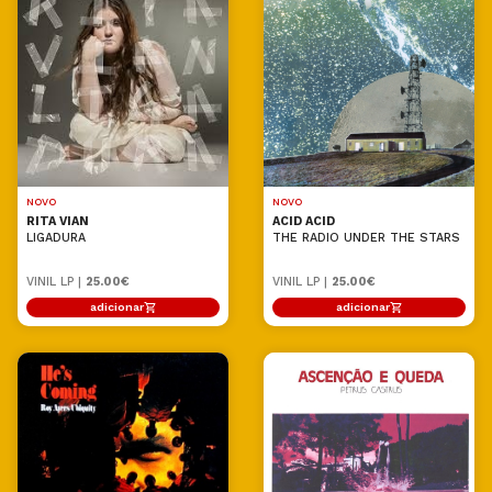
NOVO
NOVO
RITA VIAN
ACID ACID
LIGADURA
THE RADIO UNDER THE STARS
VINIL LP |
25.00€
VINIL LP |
25.00€
adicionar
adicionar