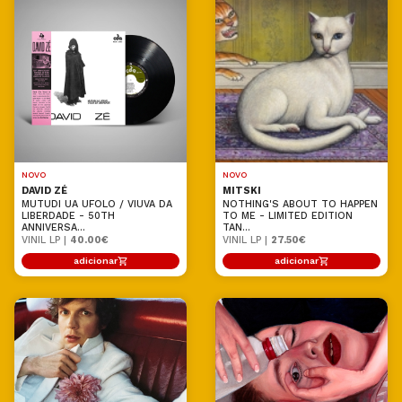
NOVO
NOVO
DAVID ZÉ
MITSKI
MUTUDI UA UFOLO / VIUVA DA
NOTHING'S ABOUT TO HAPPEN
LIBERDADE - 50TH
TO ME - LIMITED EDITION
ANNIVERSA...
TAN...
VINIL LP |
40.00€
VINIL LP |
27.50€
adicionar
adicionar