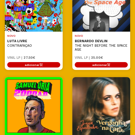
NOVO
NOVO
LUTA LIVRE
BERNARDO DEVLIN
CONTRAFAÇAO
THE NIGHT BEFORE THE SPACE
AGE
VINIL LP |
27.50€
VINIL LP |
25.00€
adicionar
adicionar